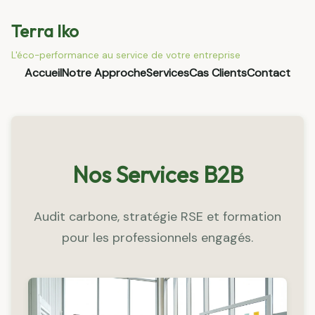
Terra Iko
L'éco-performance au service de votre entreprise
Accueil
Notre Approche
Services
Cas Clients
Contact
Nos Services B2B
Audit carbone, stratégie RSE et formation
pour les professionnels engagés.