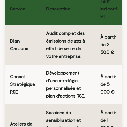
Tarif
Service
Description
indicatif
HT
Audit complet des
À partir
Bilan
émissions de gaz à
de 3
Carbone
effet de serre de
500 €
votre entreprise.
Développement
Conseil
À partir
d’une stratégie
Stratégique
de 5
personnalisée et
RSE
000 €
plan d’actions RSE.
Sessions de
À partir
sensibilisation et
de 1
Ateliers de